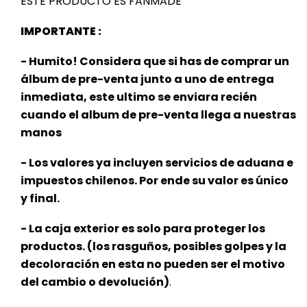
ESTE PRODUCTO ES FANMADE
IMPORTANTE :
- Humito! Considera que si has de comprar un
álbum de pre-venta junto a uno de entrega
inmediata, este ultimo se enviara recién
cuando el album de pre-venta llega a nuestras
manos
- Los valores ya incluyen servicios de aduana e
impuestos chilenos. Por ende su valor es único
y final.
- La caja exterior es solo para proteger los
productos. (los rasguños, posibles golpes y la
decoloración en esta no pueden ser el motivo
del cambio o devolución)
.