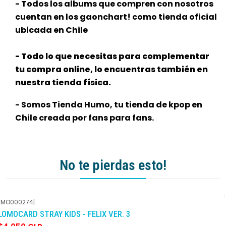
- Todos los albums que compren con nosotros
cuentan en los gaonchart! como tienda oficial
ubicada en Chile
- Todo lo que necesitas para complementar
tu compra online, lo encuentras también en
nuestra tienda física.
- Somos Tienda Humo, tu tienda de kpop en
Chile creada por fans para fans.
No te pierdas esto!
LMO000274
|
-10%
DCTO
LOMOCARD STRAY KIDS - FELIX VER. 3