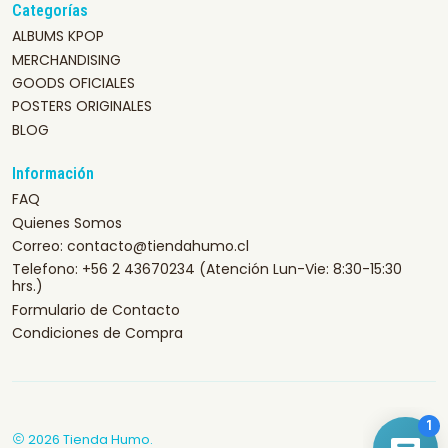
Categorías
ALBUMS KPOP
MERCHANDISING
GOODS OFICIALES
POSTERS ORIGINALES
BLOG
Información
FAQ
Quienes Somos
Correo: contacto@tiendahumo.cl
Telefono: +56 2 43670234 (Atención Lun-Vie: 8:30-15:30
hrs.)
Formulario de Contacto
Condiciones de Compra
2026 Tienda Humo.