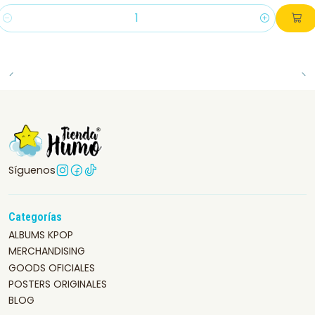
Cantidad
Síguenos
Categorías
ALBUMS KPOP
MERCHANDISING
GOODS OFICIALES
POSTERS ORIGINALES
BLOG