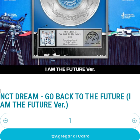
|
NCT DREAM - GO BACK TO THE FUTURE (I
AM THE FUTURE Ver.)
Cantidad
Agregar al Carro