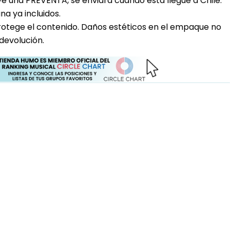
uye una PREVENTA, se enviara cuando esta llegue a Chile.
a ya incluidos.
rotege el contenido. Daños estéticos en el empaque no
devolución.