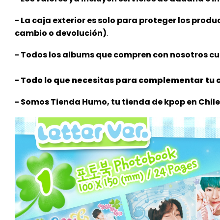
- La caja exterior es solo para proteger los produ
cambio o devolución)
.
- Todos los albums que compren con nosotros cue
- Todo lo que necesitas para complementar tu c
- Somos Tienda Humo, tu tienda de kpop en Chile