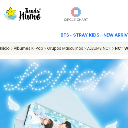
BTS
STRAY KIDS
NEW ARRIV
Inicio
Álbumes K-Pop
Grupos Masculinos
ALBUMS NCT
NCT WI