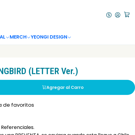
AL
MERCH
YEONGI DESIGN
NGBIRD (LETTER Ver.)
Agregar al Carro
a de favoritos
Referenciales.