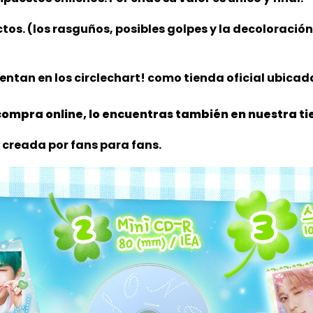
ctos. (los rasguños, posibles golpes y la decoloració
ntan en los circlechart! como tienda oficial ubicada
ompra online, lo encuentras también en nuestra tie
 creada por fans para fans.