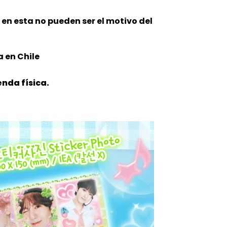
n en esta no pueden ser el motivo del
 en Chile
nda física.