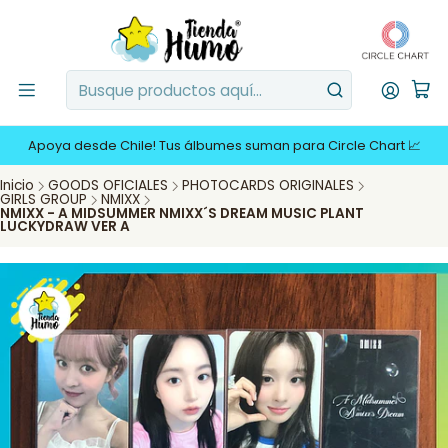
Apoya desde Chile! Tus álbumes suman para Circle Chart 📈
Inicio
GOODS OFICIALES
PHOTOCARDS ORIGINALES
GIRLS GROUP
NMIXX
NMIXX - A MIDSUMMER NMIXX´S DREAM MUSIC PLANT
LUCKYDRAW VER A