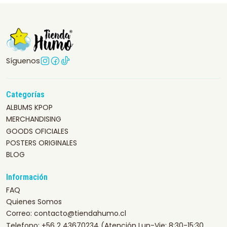
Síguenos
Categorías
ALBUMS KPOP
MERCHANDISING
GOODS OFICIALES
POSTERS ORIGINALES
BLOG
Información
FAQ
Quienes Somos
Correo: contacto@tiendahumo.cl
Telefono: +56 2 43670234 (Atención Lun-Vie: 8:30-15:30