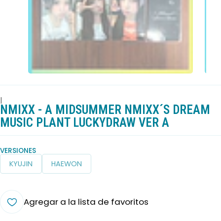
|
NMIXX - A MIDSUMMER NMIXX´S DREAM
MUSIC PLANT LUCKYDRAW VER A
VERSIONES
KYUJIN
HAEWON
Agregar a la lista de favoritos