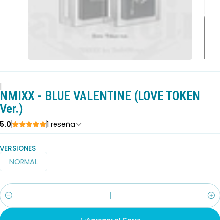
|
NMIXX - BLUE VALENTINE (LOVE TOKEN
Ver.)
5.0
1 reseña
VERSIONES
NORMAL
Cantidad
Agregar al Carro