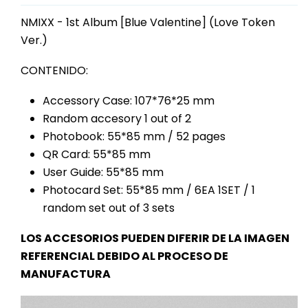
NMIXX - 1st Album [Blue Valentine] (Love Token
Ver.)
CONTENIDO:
Accessory Case: 107*76*25 mm
Random accesory 1 out of 2
Photobook: 55*85 mm / 52 pages
QR Card: 55*85 mm
User Guide: 55*85 mm
Photocard Set: 55*85 mm / 6EA 1SET / 1
random set out of 3 sets
LOS ACCESORIOS PUEDEN DIFERIR DE LA IMAGEN
REFERENCIAL DEBIDO AL PROCESO DE
MANUFACTURA