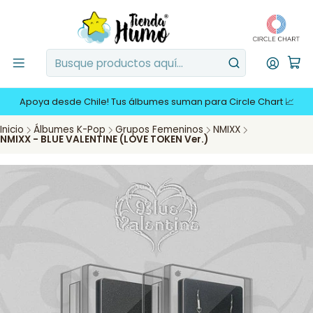
Apoya desde Chile! Tus álbumes suman para Circle Chart 📈
Inicio
Álbumes K-Pop
Grupos Femeninos
NMIXX
NMIXX - BLUE VALENTINE (LOVE TOKEN Ver.)