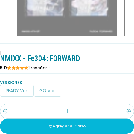
|
NMIXX - Fe304: FORWARD
5.0
1 reseña
VERSIONES
READY Ver.
GO Ver.
Cantidad
Agregar al Carro