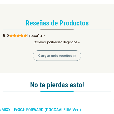
Reseñas de Productos
5.0
1 reseña
Ordenar por
Recién llegados
Cargar más reseñas
No te pierdas esto!
-10%
DCTO
NMIXX - Fe304: FORWARD (POCCAALBUM Ver.)