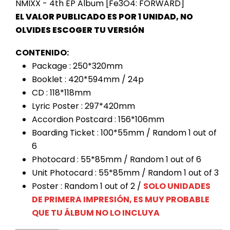
NMIXX - 4th EP Album [Fe3O4: FORWARD]
EL VALOR PUBLICADO ES POR 1 UNIDAD, NO
OLVIDES ESCOGER TU VERSIÓN
CONTENIDO:
Package : 250*320mm
Booklet : 420*594mm / 24p
CD : 118*118mm
Lyric Poster : 297*420mm
Accordion Postcard : 156*106mm
Boarding Ticket : 100*55mm / Random 1 out of
6
Photocard : 55*85mm / Random 1 out of 6
Unit Photocard : 55*85mm / Random 1 out of 3
Poster : Random 1 out of 2 /
SOLO UNIDADES
DE PRIMERA IMPRESIÓN, ES MUY PROBABLE
QUE TU ÁLBUM NO LO INCLUYA