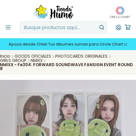
Apoya desde Chile! Tus álbumes suman para Circle Chart 📈
Inicio
GOODS OFICIALES
PHOTOCARDS ORIGINALES
GIRLS GROUP
NMIXX
NMIXX - Fe304: FORWARD SOUNDWAVE FANSIGN EVENT ROUND
8