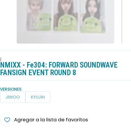
|
NMIXX - Fe304: FORWARD SOUNDWAVE
FANSIGN EVENT ROUND 8
VERSIONES
JIWOO
KYUJIN
Agregar a la lista de favoritos