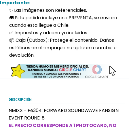
Importante:
✨ Las imágenes son Referenciales.
🚚 Si tu pedido incluye una PREVENTA, se enviara
cuando esta llegue a Chile.
✅ Impuestos y aduana ya incluidos.
📦 Caja (Outbox): Protege el contenido. Daños
estéticos en el empaque no aplican a cambio o
devolución.
DESCRIPCIÓN
NMIXX - Fe304: FORWARD SOUNDWAVE FANSIGN
EVENT ROUND 8
EL PRECIO CORRESPONDE A 1 PHOTOCARD, NO