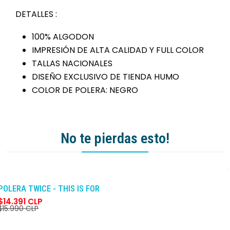
DETALLES :
100% ALGODON
IMPRESIÓN DE ALTA CALIDAD Y FULL COLOR
TALLAS NACIONALES
DISEÑO EXCLUSIVO DE TIENDA HUMO
COLOR DE POLERA: NEGRO
No te pierdas esto!
-10%
DCTO
POLERA TWICE - THIS IS FOR
$14.391 CLP
$15.990 CLP