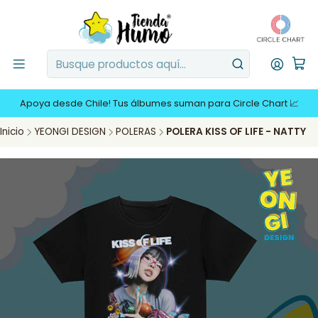
Apoya desde Chile! Tus álbumes suman para Circle Chart 📈
Inicio
YEONGI DESIGN
POLERAS
POLERA KISS OF LIFE - NATTY