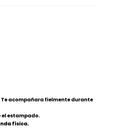
). Te acompañara fielmente durante
e el estampado.
nda física.