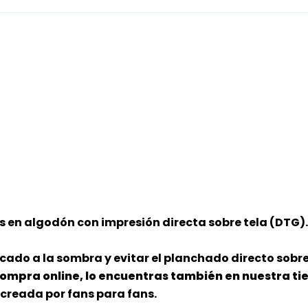
 en algodón con impresión directa sobre tela (DTG
ado a la sombra y evitar el planchado directo sobr
mpra online, lo encuentras también en nuestra tie
creada por fans para fans.