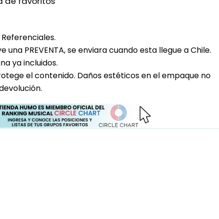
a de favoritos
Referenciales.
uye una PREVENTA, se enviara cuando esta llegue a Chile.
a ya incluidos.
rotege el contenido. Daños estéticos en el empaque no
devolución.