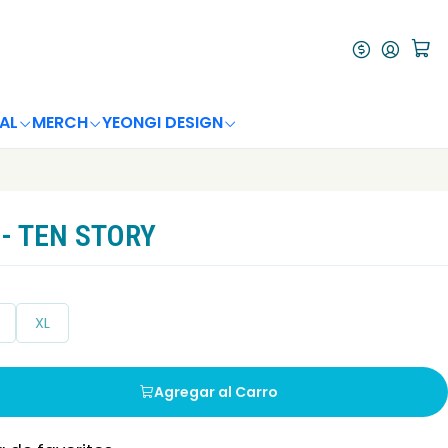
AL
MERCH
YEONGI DESIGN
- TEN STORY
XL
Agregar al Carro