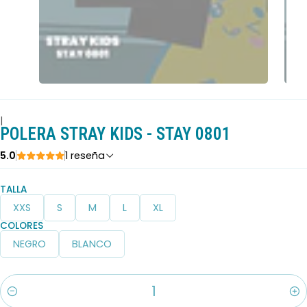
|
POLERA STRAY KIDS - STAY 0801
5.0
1 reseña
TALLA
XXS
S
M
L
XL
COLORES
NEGRO
BLANCO
Cantidad