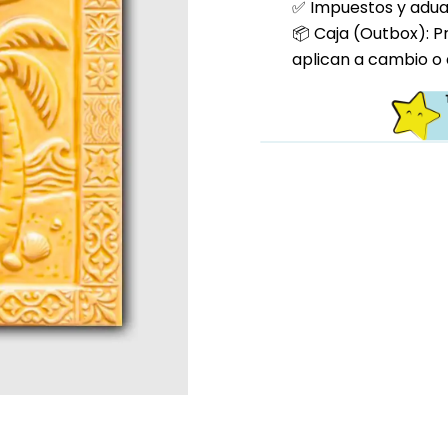
✅ Impuestos y aduan
📦 Caja (Outbox): P
aplican a cambio o 