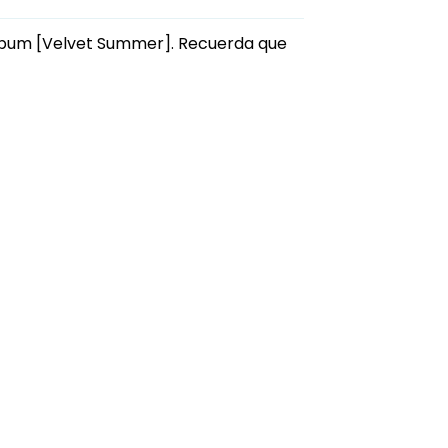
lbum [Velvet Summer]
. Recuerda que