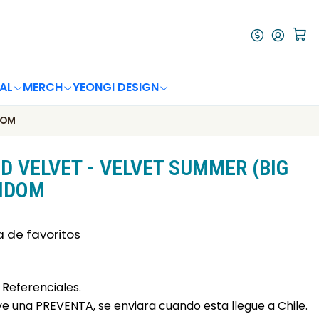
AL
MERCH
YEONGI DESIGN
DOM
D VELVET - VELVET SUMMER (BIG
ANDOM
a de favoritos
Referenciales.
uye una PREVENTA, se enviara cuando esta llegue a Chile.