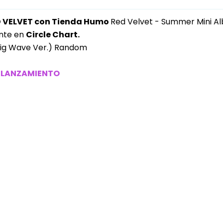
D VELVET con Tienda Humo
Red Velvet - Summer Mini A
ente en
Circle Chart.
Big Wave Ver.) Random
L LANZAMIENTO