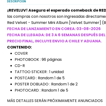
DESCRIPCIÓN
¡REVELUV! Asegura el esperado comeback de RE
las compras con nosotros son ingresadas directam
Red Velvet - Summer Mini Album [Velvet Summer] (
FECHA DE LANZAMIENTO EN COREA: 03-08-2026
FECHA DE LLEGADA: DE 3 A 6 SEMANAS DESPUÉS DE
PRECIO FINAL, INCLUYE ENVIO A CHILE Y ADUANA.
CONTENIDO:
COVER
PHOTOBOOK : 96 páginas
CD-R
TATTOO STICKER : 1 unidad
POSTCARD : Random 1 de 5
POSTER DOBLADO : Random 1 de 2
PHOTOCARD : Random 1 de 5
MÁS DETALLES SERÁN PRÓXIMAMENTE ANUNCIADOS