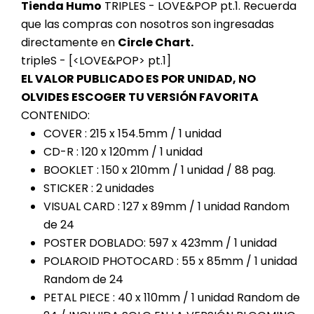
Tienda Humo
TRIPLES - LOVE&POP pt.1. Recuerda
que las compras con nosotros son ingresadas
directamente en
Circle Chart.
tripleS - [<LOVE&POP> pt.1]
EL VALOR PUBLICADO ES POR UNIDAD, NO
OLVIDES ESCOGER TU VERSIÓN FAVORITA
CONTENIDO:
COVER : 215 x 154.5mm / 1 unidad
CD-R : 120 x 120mm / 1 unidad
BOOKLET : 150 x 210mm / 1 unidad / 88 pag.
STICKER : 2 unidades
VISUAL CARD : 127 x 89mm / 1 unidad Random
de 24
POSTER DOBLADO: 597 x 423mm / 1 unidad
POLAROID PHOTOCARD : 55 x 85mm / 1 unidad
Random de 24
PETAL PIECE : 40 x 110mm / 1 unidad Random de