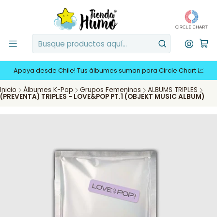
Apoya desde Chile! Tus álbumes suman para Circle Chart 📈
Inicio
Álbumes K-Pop
Grupos Femeninos
ALBUMS TRIPLES
(PREVENTA) TRIPLES - LOVE&POP PT.1 (OBJEKT MUSIC ALBUM)