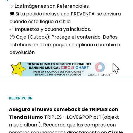
✨ Las imágenes son Referenciales.
🚚 Si tu pedido incluye una PREVENTA, se enviara
cuando esta llegue a Chile.
✅ Impuestos y aduana ya incluidos.
📦 Caja (Outbox): Protege el contenido. Daños
estéticos en el empaque no aplican a cambio o
devolución.
DESCRIPCIÓN
Asegura el nuevo comeback de TRIPLES con
Tienda Humo
TRIPLES - LOVE&POP pt.1 (objekt
music album). Recuerda que las compras con
nosotros son ingresadas directamente en
Circle