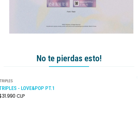
No te pierdas esto!
TRIPLES
TRIPLES - LOVE&POP PT.1
$31.990 CLP