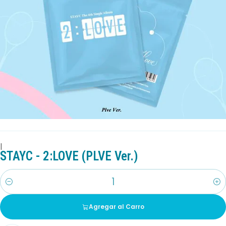
|
STAYC - 2:LOVE (PLVE Ver.)
Cantidad
Agregar al Carro