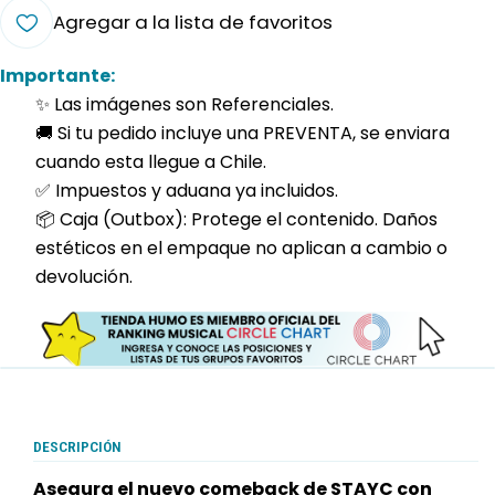
Agregar a la lista de favoritos
Importante:
✨ Las imágenes son Referenciales.
🚚 Si tu pedido incluye una PREVENTA, se enviara
cuando esta llegue a Chile.
✅ Impuestos y aduana ya incluidos.
📦 Caja (Outbox): Protege el contenido. Daños
estéticos en el empaque no aplican a cambio o
devolución.
DESCRIPCIÓN
Asegura el nuevo comeback de STAYC con