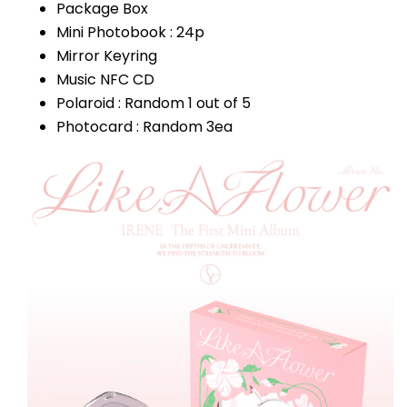
Package Box
Mini Photobook : 24p
Mirror Keyring
Music NFC CD
Polaroid : Random 1 out of 5
Photocard : Random 3ea