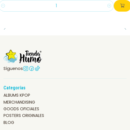
Cantidad
Síguenos
Categorías
ALBUMS KPOP
MERCHANDISING
GOODS OFICIALES
POSTERS ORIGINALES
BLOG