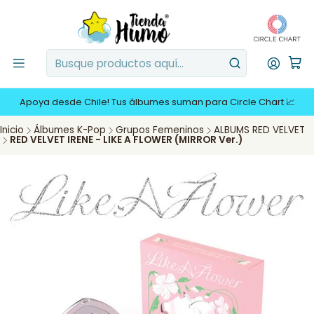
Apoya desde Chile! Tus álbumes suman para Circle Chart 📈
Inicio
Álbumes K-Pop
Grupos Femeninos
ALBUMS RED VELVET
RED VELVET IRENE - LIKE A FLOWER (MIRROR Ver.)