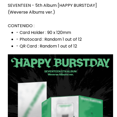
SEVENTEEN - 5th Album [HAPPY BURSTDAY]
(Weverse Albums ver.)
CONTENIDO :
- Card Holder : 90 x 120mm
- Photocard : Random 1 out of 12
- QR Card : Random 1 out of 12