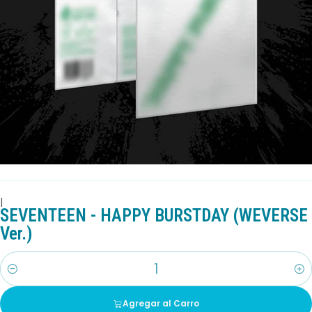
|
SEVENTEEN - HAPPY BURSTDAY (WEVERSE
Ver.)
Cantidad
Agregar al Carro