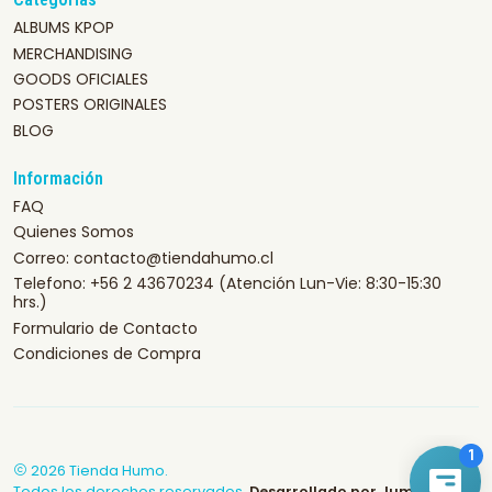
ALBUMS KPOP
MERCHANDISING
GOODS OFICIALES
POSTERS ORIGINALES
BLOG
Información
FAQ
Quienes Somos
Correo: contacto@tiendahumo.cl
Telefono: +56 2 43670234 (Atención Lun-Vie: 8:30-15:30
hrs.)
Formulario de Contacto
Condiciones de Compra
2026 Tienda Humo.
Todos los derechos reservados.
Desarrollado por Jumpseller
.