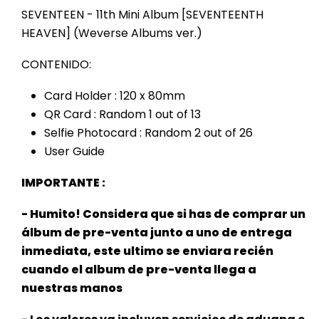
SEVENTEEN - 11th Mini Album [SEVENTEENTH
HEAVEN] (Weverse Albums ver.)
CONTENIDO:
Card Holder : 120 x 80mm
QR Card : Random 1 out of 13
Selfie Photocard : Random 2 out of 26
User Guide
IMPORTANTE :
- Humito! Considera que si has de comprar un
álbum de pre-venta junto a uno de entrega
inmediata, este ultimo se enviara recién
cuando el album de pre-venta llega a
nuestras manos