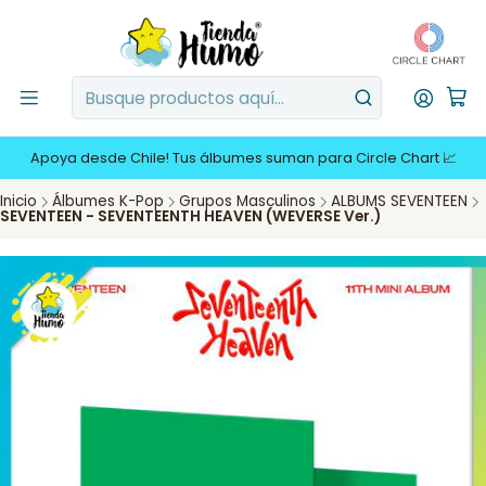
Apoya desde Chile! Tus álbumes suman para Circle Chart 📈
Inicio
Álbumes K-Pop
Grupos Masculinos
ALBUMS SEVENTEEN
SEVENTEEN - SEVENTEENTH HEAVEN (WEVERSE Ver.)