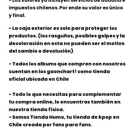
- Los valores ya incluyen servicios de aduana e
impuestos chilenos. Por ende su valor es único
y final.
- La caja exterior es solo para proteger los
productos. (los rasguños, posibles golpes y la
decoloración en esta no pueden ser el
motivo
del cambio o devolución)
.
- Todos los albums que compren con nosotros
cuentan en los gaonchart! como tienda
oficial ubicada en Chile
- Todo lo que necesitas para complementar
tu compra online, lo encuentras también en
nuestra tienda física.
- Somos Tienda Humo, tu tienda de kpop en
Chile creada por fans para fans.