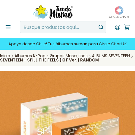
Apoya desde Chile! Tus álbumes suman para Circle Chart 📈
Inicio
Álbumes K-Pop
Grupos Masculinos
ALBUMS SEVENTEEN
SEVENTEEN - SPILL THE FEELS (KIT Ver.) RANDOM