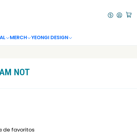
AL
MERCH
YEONGI DESIGN
I AM NOT
a de favoritos