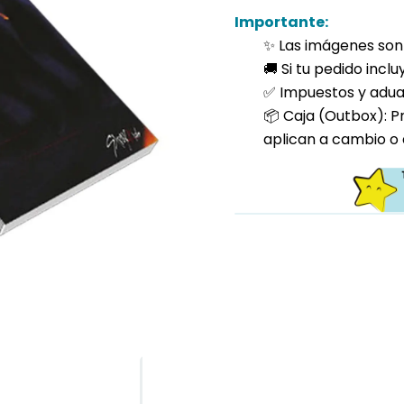
Importante:
✨ Las imágenes son 
🚚 Si tu pedido incl
✅ Impuestos y aduan
📦 Caja (Outbox): P
aplican a cambio o 