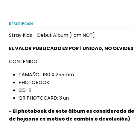
DESCRIPCIÓN
Stray Kids - Debut Album [I am NOT]
EL VALOR PUBLICADO ES POR 1 UNIDAD, NO OLVIDE
CONTENIDO :
TAMAÑO : 180 X 255mm
PHOTOBOOK
CD-R
QR PHOTOCARD: 3 un.
- El photobook de este álbum es considerado d
de hojas no es motivo de cambio o devolución)