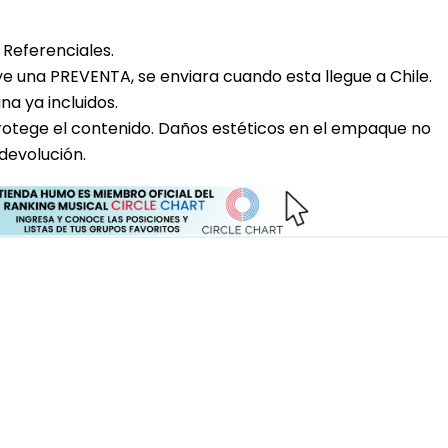
Referenciales.
uye una PREVENTA, se enviara cuando esta llegue a Chile.
a ya incluidos.
rotege el contenido. Daños estéticos en el empaque no
devolución.