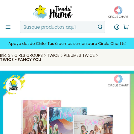
Apoya desde Chile! Tus álbumes suman para Circle Chart 📈
Inicio
GIRLS GROUPS
TWICE
ÁLBUMES TWICE
TWICE - FANCY YOU