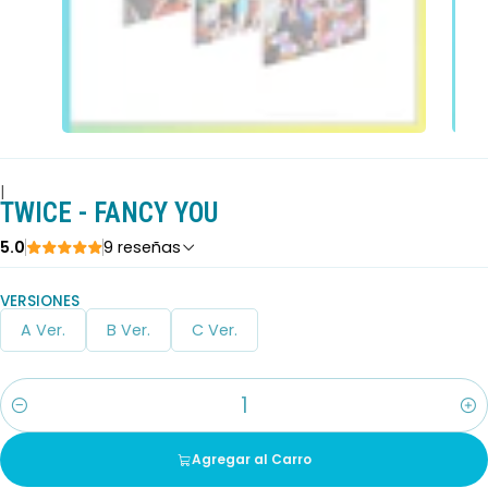
|
TWICE - FANCY YOU
5.0
9 reseñas
VERSIONES
A Ver.
B Ver.
C Ver.
Cantidad
Agregar al Carro