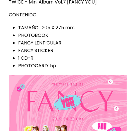
TWICE - Mini Album Vol.7 [FANCY YOU]
CONTENIDO:
TAMAÑO : 205 X 275 mm
PHOTOBOOK
FANCY LENTICULAR
FANCY STICKER
1 CD-R
PHOTOCARD: 5p