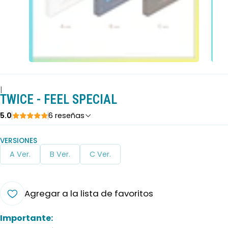
|
TWICE - FEEL SPECIAL
5.0
6 reseñas
VERSIONES
A Ver.
B Ver.
C Ver.
Agregar a la lista de favoritos
Importante: