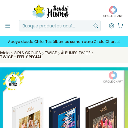
Apoya desde Chile! Tus álbumes suman para Circle Chart 📈
Inicio
GIRLS GROUPS
TWICE
ÁLBUMES TWICE
TWICE - FEEL SPECIAL