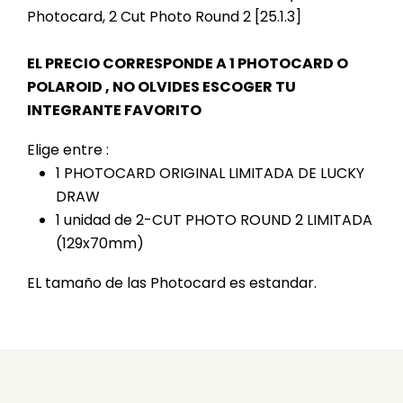
Photocard, 2 Cut Photo Round 2 [25.1.3]
EL PRECIO CORRESPONDE A 1 PHOTOCARD O
POLAROID , NO OLVIDES ESCOGER TU
INTEGRANTE FAVORITO
Elige entre :
1 PHOTOCARD ORIGINAL LIMITADA DE LUCKY
DRAW
1 unidad de 2-CUT PHOTO ROUND 2 LIMITADA
(129x70mm)
EL tamaño de las Photocard es estandar.