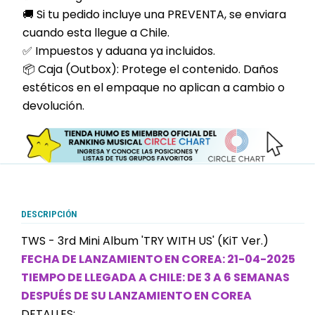
🚚 Si tu pedido incluye una PREVENTA, se enviara
cuando esta llegue a Chile.
✅ Impuestos y aduana ya incluidos.
📦 Caja (Outbox): Protege el contenido. Daños
estéticos en el empaque no aplican a cambio o
devolución.
DESCRIPCIÓN
TWS - 3rd Mini Album 'TRY WITH US' (KiT Ver.)
FECHA DE LANZAMIENTO EN COREA: 21-04-2025
TIEMPO DE LLEGADA A CHILE: DE 3 A 6 SEMANAS
DESPUÉS DE SU LANZAMIENTO EN COREA
DETALLES: