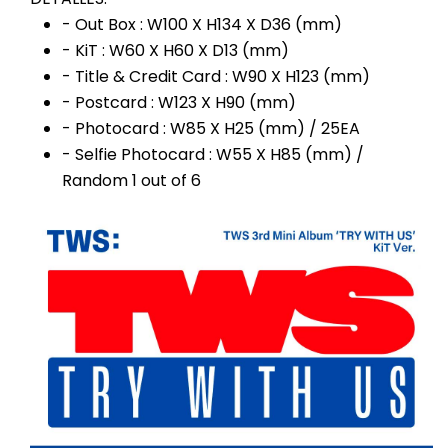
- Out Box : W100 X H134 X D36 (mm)
- KiT : W60 X H60 X D13 (mm)
- Title & Credit Card : W90 X H123 (mm)
- Postcard : W123 X H90 (mm)
- Photocard : W85 X H25 (mm) / 25EA
- Selfie Photocard : W55 X H85 (mm) /
Random 1 out of 6