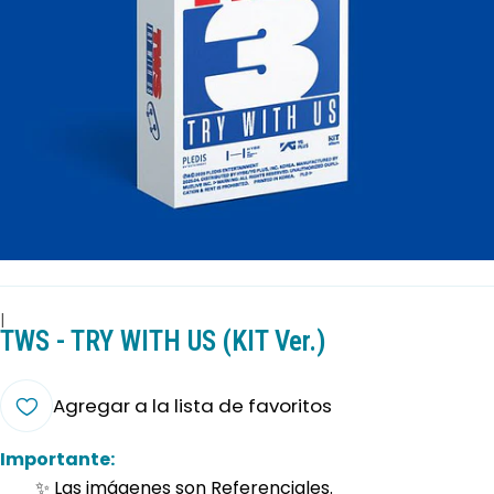
|
TWS - TRY WITH US (KIT Ver.)
Agregar a la lista de favoritos
Importante:
✨ Las imágenes son Referenciales.