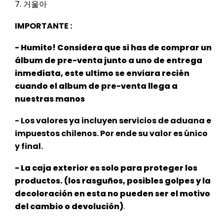
7. 거울아
IMPORTANTE :
- Humito! Considera que si has de comprar un
álbum de pre-venta junto a uno de entrega
inmediata, este ultimo se enviara recién
cuando el album de pre-venta llega a
nuestras manos
- Los valores ya incluyen servicios de aduana e
impuestos chilenos. Por ende su valor es único
y final.
- La caja exterior es solo para proteger los
productos. (los rasguños, posibles golpes y la
decoloración en esta no pueden ser el
motivo
del cambio o devolución)
.