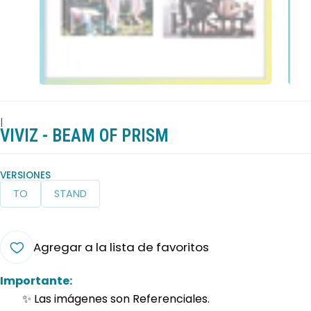
|
VIVIZ - BEAM OF PRISM
VERSIONES
TO
STAND
Agregar a la lista de favoritos
Importante:
✨ Las imágenes son Referenciales.