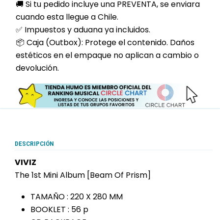
🚚 Si tu pedido incluye una PREVENTA, se enviara
cuando esta llegue a Chile.
✅ Impuestos y aduana ya incluidos.
📦 Caja (Outbox): Protege el contenido. Daños
estéticos en el empaque no aplican a cambio o
devolución.
DESCRIPCIÓN
VIVIZ
The 1st Mini Album [Beam Of Prism]
TAMAÑO : 220 X 280 MM
BOOKLET : 56 p