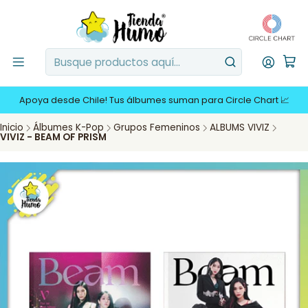
Apoya desde Chile! Tus álbumes suman para Circle Chart 📈
Inicio
Álbumes K-Pop
Grupos Femeninos
ALBUMS VIVIZ
VIVIZ - BEAM OF PRISM