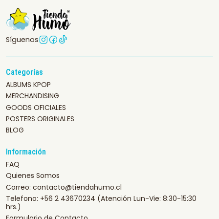
Síguenos
Categorías
ALBUMS KPOP
MERCHANDISING
GOODS OFICIALES
POSTERS ORIGINALES
BLOG
Información
FAQ
Quienes Somos
Correo: contacto@tiendahumo.cl
Telefono: +56 2 43670234 (Atención Lun-Vie: 8:30-15:30
hrs.)
Formulario de Contacto