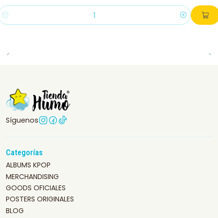
Cantidad
Síguenos
Categorías
ALBUMS KPOP
MERCHANDISING
GOODS OFICIALES
POSTERS ORIGINALES
BLOG