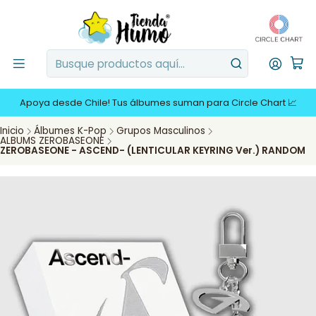
Apoya desde Chile! Tus álbumes suman para Circle Chart 📈
Inicio
Álbumes K-Pop
Grupos Masculinos
ALBUMS ZEROBASEONE
ZEROBASEONE - ASCEND- (LENTICULAR KEYRING Ver.) RANDOM