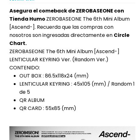
Asegura el comeback de ZEROBASEONE con
Tienda Humo
ZEROBASEONE The 6th Mini Album
[Ascend-]. Recuerda que las compras con
nosotros son ingresadas directamente en
Circle
Chart.
ZEROBASEONE The 6th Mini Album [Ascend-]
LENTICULAR KEYRING Ver. (Random Ver.)
CONTENIDO:
OUT BOX : 86.5x118x24 (mm)
LENTICULAR KEYRING : 45x105 (mm) / Random 1
de 5
QR ALBUM
QR CARD : 55x85 (mm)