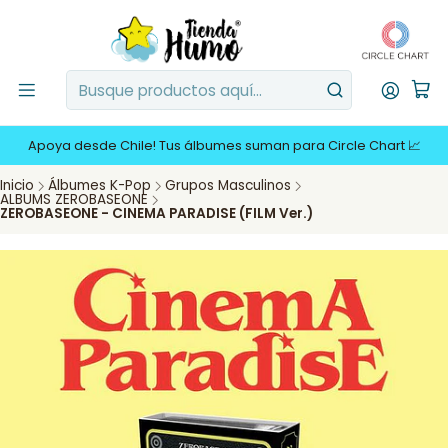
Apoya desde Chile! Tus álbumes suman para Circle Chart 📈
Inicio
Álbumes K-Pop
Grupos Masculinos
ALBUMS ZEROBASEONE
ZEROBASEONE - CINEMA PARADISE (FILM Ver.)