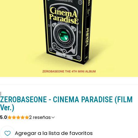
|
ZEROBASEONE - CINEMA PARADISE (FILM
Ver.)
5.0
2 reseñas
Agregar a la lista de favoritos