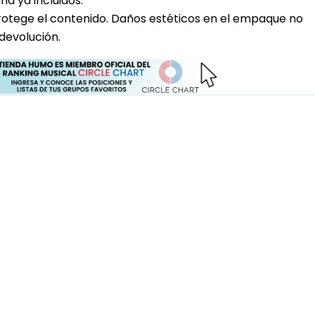
a ya incluidos.
rotege el contenido. Daños estéticos en el empaque no
devolución.