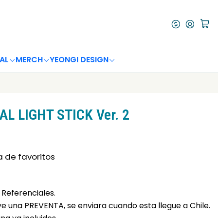
AL
MERCH
YEONGI DESIGN
AL LIGHT STICK Ver. 2
a de favoritos
Referenciales.
uye una PREVENTA, se enviara cuando esta llegue a Chile.