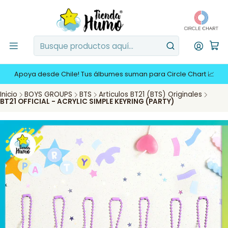
Apoya desde Chile! Tus álbumes suman para Circle Chart 📈
Inicio
BOYS GROUPS
BTS
Articulos BT21 (BTS) Originales
BT21 OFFICIAL - ACRYLIC SIMPLE KEYRING (PARTY)