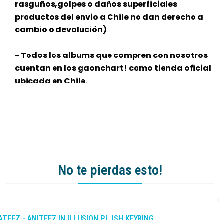
rasguños,golpes o daños superficiales
productos del envio a Chile no dan derecho a
cambio o devolución)
- Todos los albums que compren con nosotros
cuentan en los gaonchart! como tienda oficial
ubicada en Chile.
No te pierdas esto!
-10%
DCTO
ATEEZ - ANITEEZ IN ILLUSION PLUSH KEYRING