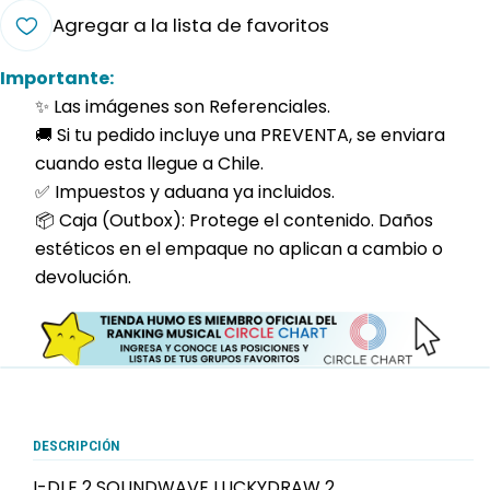
Agregar a la lista de favoritos
Importante:
✨ Las imágenes son Referenciales.
🚚 Si tu pedido incluye una PREVENTA, se enviara
cuando esta llegue a Chile.
✅ Impuestos y aduana ya incluidos.
📦 Caja (Outbox): Protege el contenido. Daños
estéticos en el empaque no aplican a cambio o
devolución.
DESCRIPCIÓN
I-DLE 2 SOUNDWAVE LUCKYDRAW 2