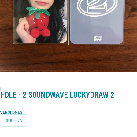
|
I-DLE - 2 SOUNDWAVE LUCKYDRAW 2
VERSIONES
SHUHUA