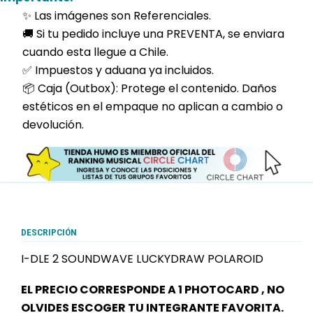
✨ Las imágenes son Referenciales.
🚚 Si tu pedido incluye una PREVENTA, se enviara
cuando esta llegue a Chile.
✅ Impuestos y aduana ya incluidos.
📦 Caja (Outbox): Protege el contenido. Daños
estéticos en el empaque no aplican a cambio o
devolución.
DESCRIPCIÓN
I-DLE 2 SOUNDWAVE LUCKYDRAW POLAROID
EL PRECIO CORRESPONDE A 1 PHOTOCARD , NO
OLVIDES ESCOGER TU INTEGRANTE FAVORITA.