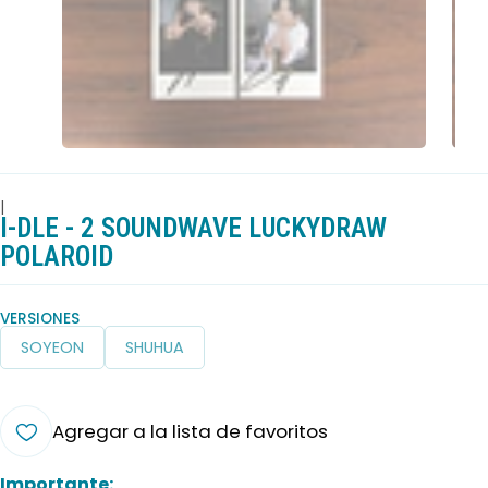
|
I-DLE - 2 SOUNDWAVE LUCKYDRAW
POLAROID
VERSIONES
SOYEON
SHUHUA
Agregar a la lista de favoritos
Importante: