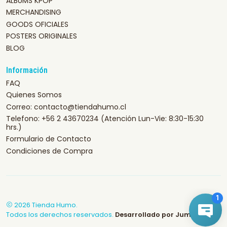
ALBUMS KPOP
MERCHANDISING
GOODS OFICIALES
POSTERS ORIGINALES
BLOG
Información
FAQ
Quienes Somos
Correo: contacto@tiendahumo.cl
Telefono: +56 2 43670234 (Atención Lun-Vie: 8:30-15:30
hrs.)
Formulario de Contacto
Condiciones de Compra
2026 Tienda Humo.
Todos los derechos reservados.
Desarrollado por Jumpseller
.