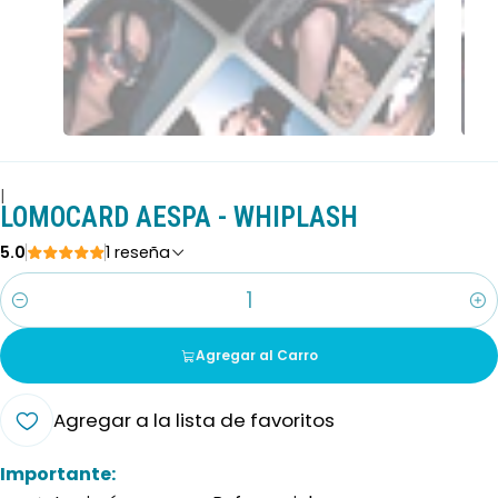
|
LOMOCARD AESPA - WHIPLASH
5.0
1 reseña
Cantidad
Agregar al Carro
Agregar a la lista de favoritos
Importante: