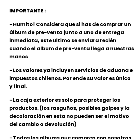
IMPORTANTE :
- Humito! Considera que si has de comprar un
álbum de pre-venta junto a uno de entrega
inmediata, este ultimo se enviara recién
cuando el album de pre-venta llega a nuestras
manos
- Los valores ya incluyen servicios de aduana e
impuestos chilenos. Por ende su valor es único
y final.
- La caja exterior es solo para proteger los
productos. (los rasguños, posibles golpes y la
decoloración en esta no pueden ser el motivo
del cambio o devolución)
.
- Todos los albums que compren con nosotros