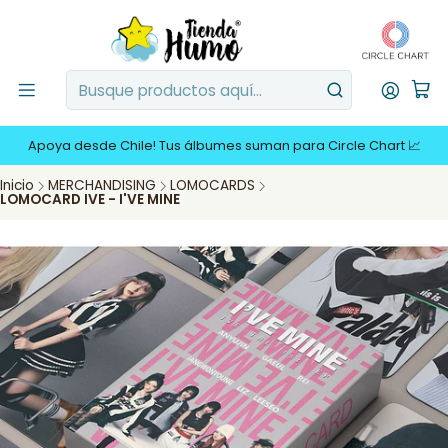
Apoya desde Chile! Tus álbumes suman para Circle Chart 📈
Inicio
MERCHANDISING
LOMOCARDS
LOMOCARD IVE - I'VE MINE