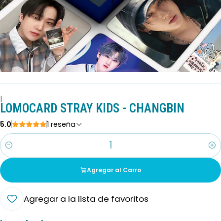
|
LOMOCARD STRAY KIDS - CHANGBIN
5.0
1 reseña
Cantidad
Agregar al Carro
Agregar a la lista de favoritos