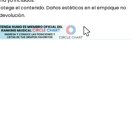
a ya incluidos.
rotege el contenido. Daños estéticos en el empaque no
devolución.