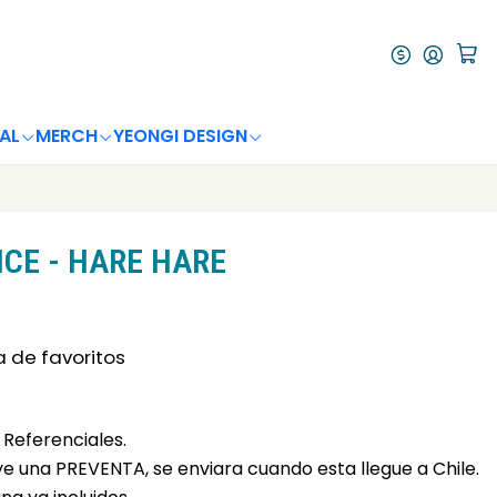
AL
MERCH
YEONGI DESIGN
CE - HARE HARE
a de favoritos
Referenciales.
uye una PREVENTA, se enviara cuando esta llegue a Chile.