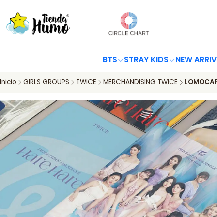
BTS
STRAY KIDS
NEW ARRIV
Inicio
GIRLS GROUPS
TWICE
MERCHANDISING TWICE
LOMOCAR