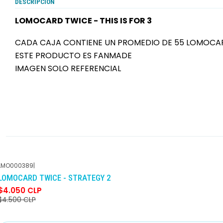
DESCRIPCIÓN
LOMOCARD TWICE - THIS IS FOR 3
CADA CAJA CONTIENE UN PROMEDIO DE 55 LOMOCA
ESTE PRODUCTO ES FANMADE
IMAGEN SOLO REFERENCIAL
LMO000389
|
-10%
DCTO
LOMOCARD TWICE - STRATEGY 2
$4.050 CLP
$4.500 CLP