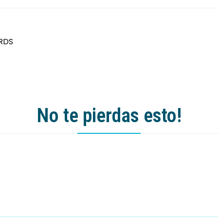
RDS
No te pierdas esto!