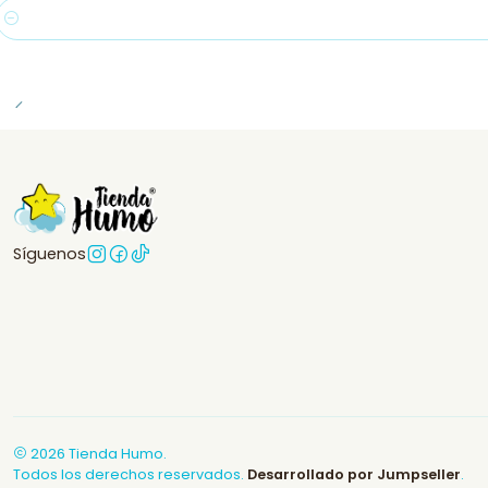
Cantidad
Síguenos
2026 Tienda Humo.
Todos los derechos reservados.
Desarrollado por Jumpseller
.