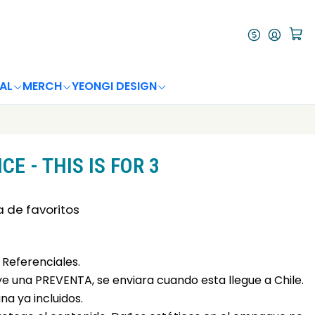
AL
MERCH
YEONGI DESIGN
E - THIS IS FOR 3
a de favoritos
Referenciales.
uye una PREVENTA, se enviara cuando esta llegue a Chile.
a ya incluidos.