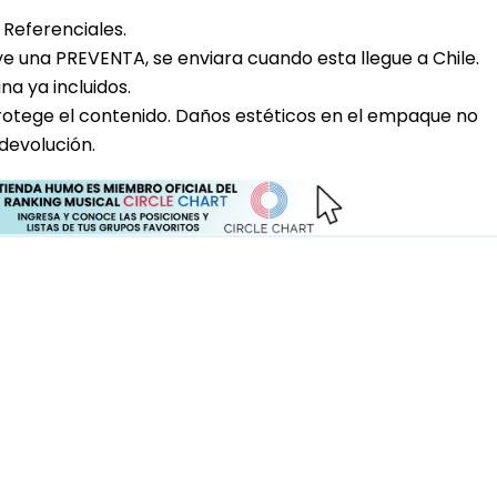
Referenciales.
uye una PREVENTA, se enviara cuando esta llegue a Chile.
a ya incluidos.
rotege el contenido. Daños estéticos en el empaque no
devolución.