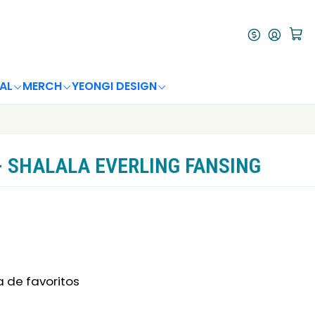
AL
MERCH
YEONGI DESIGN
- SHALALA EVERLING FANSING
a de favoritos