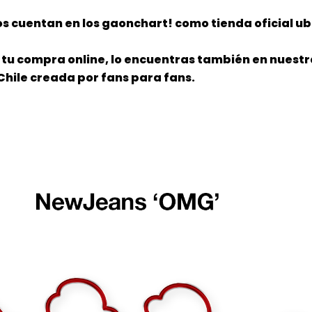
s cuentan en los gaonchart! como tienda oficial ub
tu compra online, lo encuentras también en nuestra
Chile creada por fans para fans.