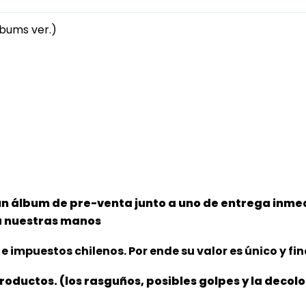
bums ver.)
un álbum de pre-venta junto a uno de entrega inmed
 a nuestras manos
e impuestos chilenos. Por ende su valor es único y fin
productos. (los rasguños, posibles golpes y la decol