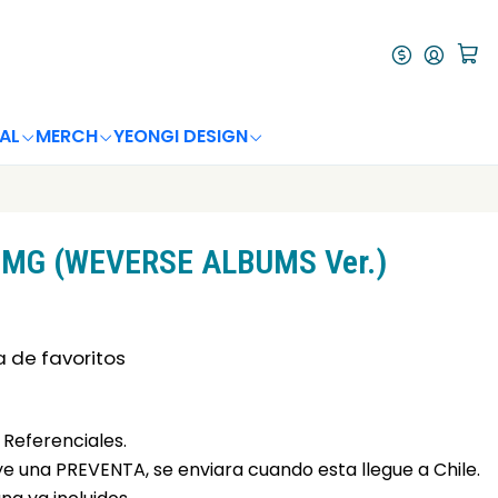
AL
MERCH
YEONGI DESIGN
OMG (WEVERSE ALBUMS Ver.)
a de favoritos
Referenciales.
uye una PREVENTA, se enviara cuando esta llegue a Chile.