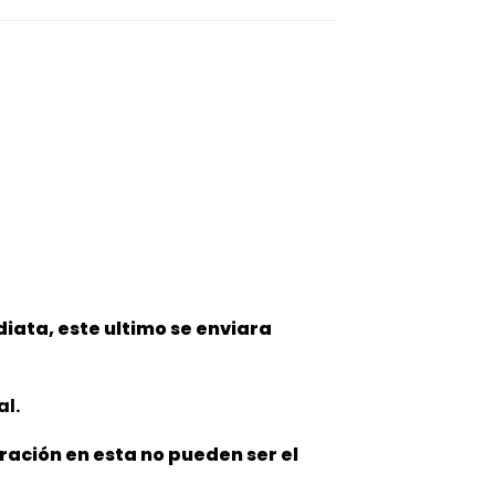
iata, este ultimo se enviara
al.
oración en esta no pueden ser el