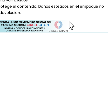
a ya incluidos.
rotege el contenido. Daños estéticos en el empaque no
devolución.