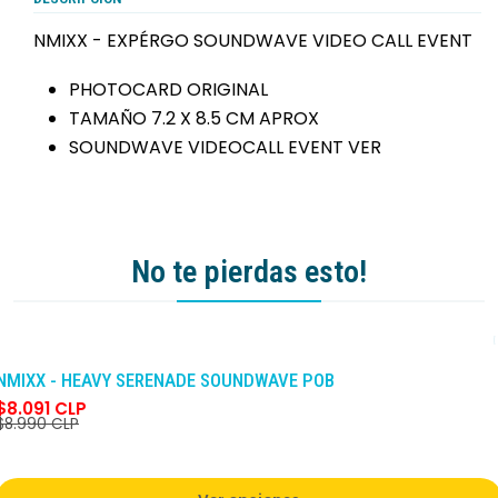
NMIXX - EXPÉRGO SOUNDWAVE VIDEO CALL EVENT
PHOTOCARD ORIGINAL
TAMAÑO 7.2 X 8.5 CM APROX
SOUNDWAVE VIDEOCALL EVENT VER
No te pierdas esto!
-10%
DCTO
NMIXX - HEAVY SERENADE SOUNDWAVE POB
$8.091 CLP
$8.990 CLP