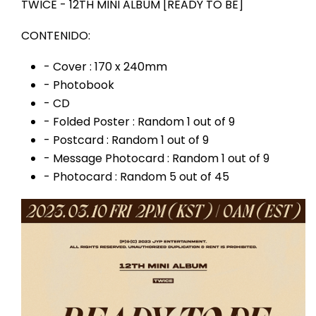
TWICE - 12TH MINI ALBUM [READY TO BE]
CONTENIDO:
- Cover : 170 x 240mm
- Photobook
- CD
- Folded Poster : Random 1 out of 9
- Postcard : Random 1 out of 9
- Message Photocard : Random 1 out of 9
- Photocard : Random 5 out of 45