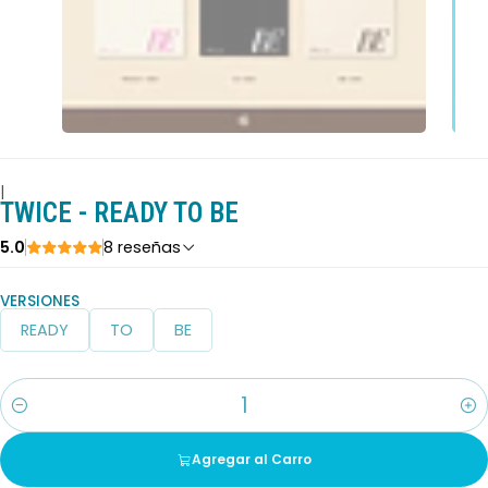
|
TWICE - READY TO BE
5.0
8 reseñas
VERSIONES
READY
TO
BE
Cantidad
Agregar al Carro