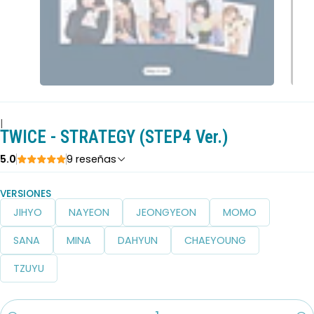
|
TWICE - STRATEGY (STEP4 Ver.)
5.0
9 reseñas
VERSIONES
JIHYO
NAYEON
JEONGYEON
MOMO
SANA
MINA
DAHYUN
CHAEYOUNG
TZUYU