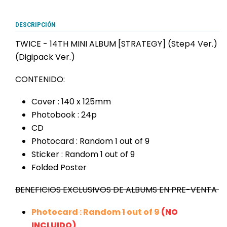
DESCRIPCIÓN
TWICE - 14TH MINI ALBUM [STRATEGY] (Step4 Ver.)
(Digipack Ver.)
CONTENIDO:
Cover : 140 x 125mm
Photobook : 24p
CD
Photocard : Random 1 out of 9
Sticker : Random 1 out of 9
Folded Poster
BENEFICIOS EXCLUSIVOS DE ALBUMS EN PRE-VENTA
Photocard : Random 1 out of 9
(NO
INCLUIDO)