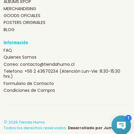
ALBUMS KPOP
MERCHANDISING
GOODS OFICIALES
POSTERS ORIGINALES
BLOG
Información
FAQ
Quienes Somos
Correo: contacto@tiendahumo.cl
Telefono: +56 2 43670234 (Atención Lun-Vie: 8:30-15:30
hrs.)
Formulario de Contacto
Condiciones de Compra
2026 Tienda Humo.
Todos los derechos reservados.
Desarrollado por Jumpseller
.