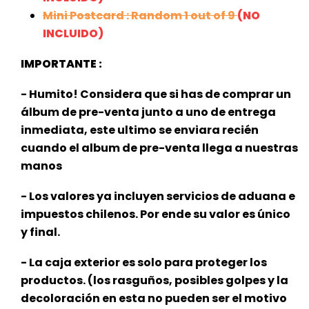
Mini Postcard : Random 1 out of 9
(NO
INCLUIDO)
IMPORTANTE :
- Humito! Considera que si has de comprar un
álbum de pre-venta junto a uno de entrega
inmediata, este
ultimo se enviara recién
cuando el album de pre-venta llega a nuestras
manos
- Los valores ya incluyen servicios de aduana e
impuestos chilenos. Por ende su valor es único
y final.
- La caja exterior es solo para proteger los
productos. (los rasguños, posibles golpes y la
decoloración en esta no pueden ser el motivo