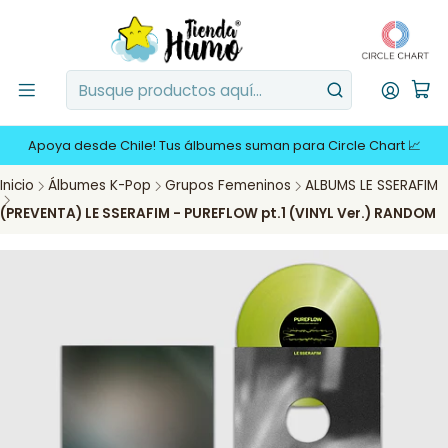
Apoya desde Chile! Tus álbumes suman para Circle Chart 📈
Inicio
Álbumes K-Pop
Grupos Femeninos
ALBUMS LE SSERAFIM
(PREVENTA) LE SSERAFIM - PUREFLOW pt.1 (VINYL Ver.) RANDOM