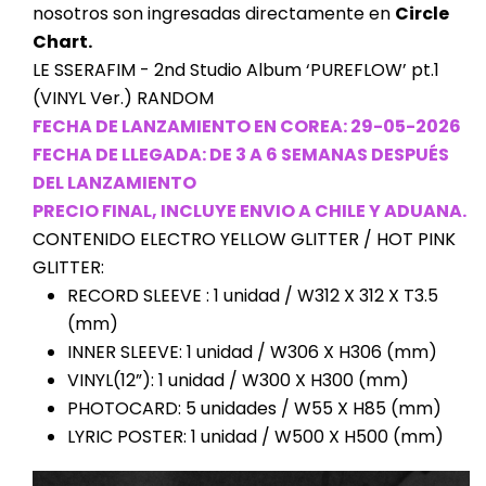
nosotros son ingresadas directamente en
Circle
Chart.
LE SSERAFIM - 2nd Studio Album ‘PUREFLOW’ pt.1
(VINYL Ver.) RANDOM
FECHA DE LANZAMIENTO EN COREA: 29-05-2026
FECHA DE LLEGADA: DE 3 A 6 SEMANAS DESPUÉS
DEL LANZAMIENTO
PRECIO FINAL, INCLUYE ENVIO A CHILE Y ADUANA.
CONTENIDO ELECTRO YELLOW GLITTER / HOT PINK
GLITTER:
RECORD SLEEVE : 1 unidad / W312 X 312 X T3.5
(mm)
INNER SLEEVE: 1 unidad / W306 X H306 (mm)
VINYL(12”): 1 unidad / W300 X H300 (mm)
PHOTOCARD: 5 unidades / W55 X H85 (mm)
LYRIC POSTER: 1 unidad / W500 X H500 (mm)