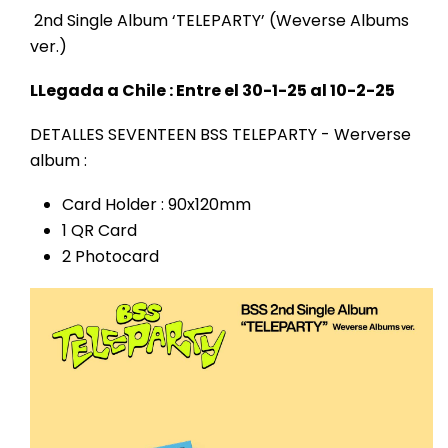
2nd Single Album ‘TELEPARTY’ (Weverse Albums
ver.)
LLegada a Chile : Entre el 30-1-25 al 10-2-25
DETALLES SEVENTEEN BSS TELEPARTY - Werverse
album :
Card Holder : 90x120mm
1 QR Card
2 Photocard