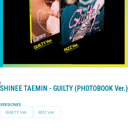
|
SHINEE TAEMIN - GUILTY (PHOTOBOOK Ver.)
VERSIONES
GUILTY Ver.
RIZZ Ver.