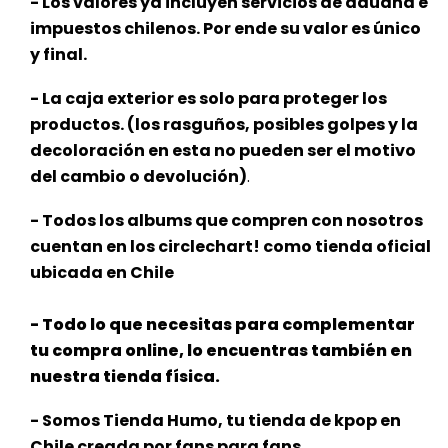
- Los valores ya incluyen servicios de aduana e
impuestos chilenos. Por ende su valor es único
y final.
- La caja exterior es solo para proteger los
productos. (los rasguños, posibles golpes y la
decoloración en esta no pueden ser el motivo
del cambio o devolución)
.
- Todos los albums que compren con nosotros
cuentan en los circlechart! como tienda oficial
ubicada en Chile
- Todo lo que necesitas para complementar
tu compra online, lo encuentras también en
nuestra tienda física.
- Somos Tienda Humo, tu tienda de kpop en
Chile creada por fans para fans.