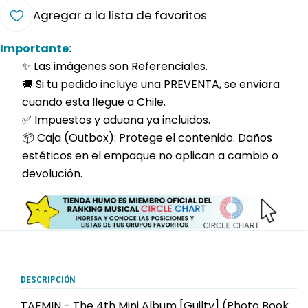
Agregar a la lista de favoritos
Importante:
✨ Las imágenes son Referenciales.
🚚 Si tu pedido incluye una PREVENTA, se enviara
cuando esta llegue a Chile.
✅ Impuestos y aduana ya incluidos.
📦 Caja (Outbox): Protege el contenido. Daños
estéticos en el empaque no aplican a cambio o
devolución.
DESCRIPCIÓN
TAEMIN - The 4th Mini Album [Guilty] (Photo Book