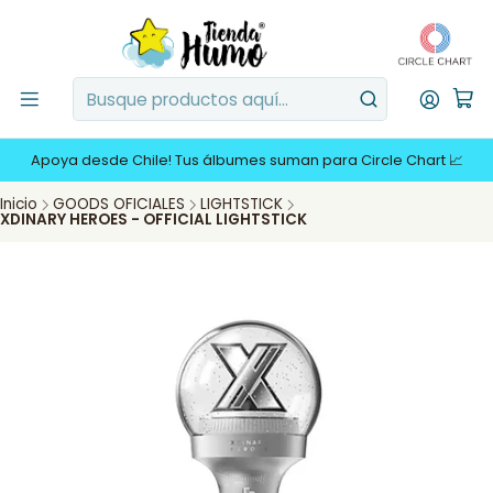
Apoya desde Chile! Tus álbumes suman para Circle Chart 📈
Inicio
GOODS OFICIALES
LIGHTSTICK
XDINARY HEROES - OFFICIAL LIGHTSTICK