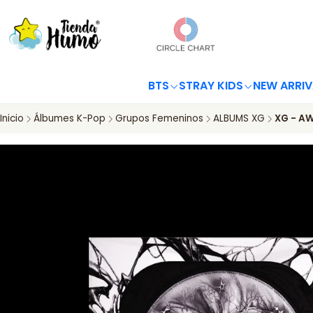
BTS
STRAY KIDS
NEW ARRIV
Inicio
Álbumes K-Pop
Grupos Femeninos
ALBUMS XG
XG - AW