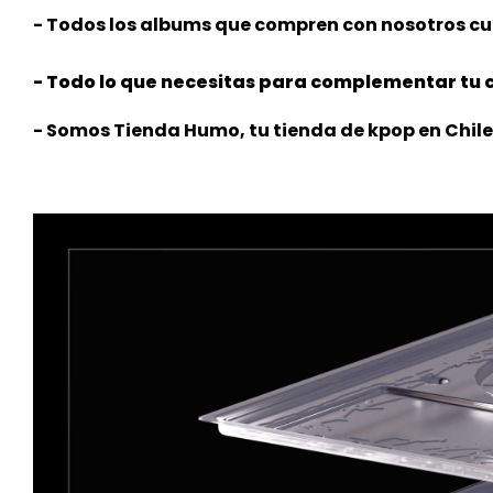
- Todos los albums que compren con nosotros cue
- Todo lo que necesitas para complementar tu c
- Somos Tienda Humo, tu tienda
de kpop en Chile