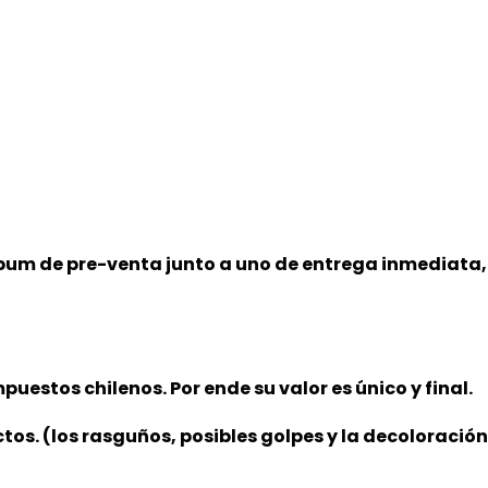
lbum de pre-venta junto a uno de entrega inmediata,
puestos chilenos. Por ende su valor es único y final.
ctos. (los rasguños, posibles golpes y la decoloració