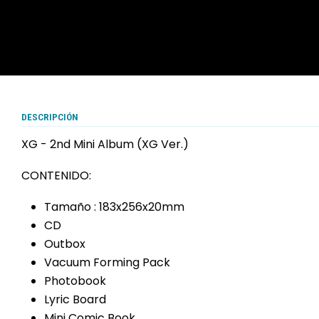
DESCRIPCIÓN
XG - 2nd Mini Album (XG Ver.)
CONTENIDO:
Tamaño : 183x256x20mm
CD
Outbox
Vacuum Forming Pack
Photobook
Lyric Board
Mini Comic Book