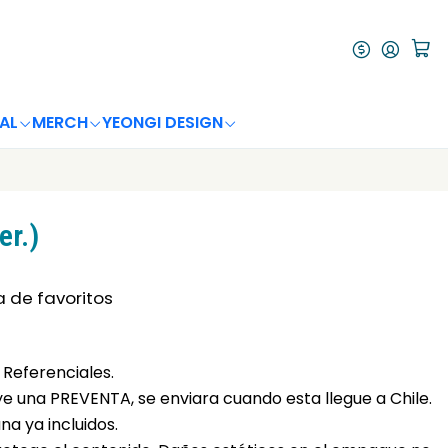
AL
MERCH
YEONGI DESIGN
er.)
a de favoritos
Referenciales.
uye una PREVENTA, se enviara cuando esta llegue a Chile.
a ya incluidos.