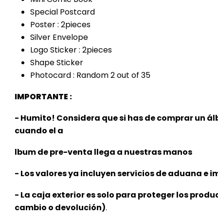
Special Postcard
Poster : 2pieces
Silver Envelope
Logo Sticker : 2pieces
Shape Sticker
Photocard : Random 2 out of 35
IMPORTANTE :
- Humito! Considera que si has de comprar un á
cuando el a
lbum de pre-venta llega a nuestras manos
- Los valores ya incluyen servicios de aduana e im
- La caja exterior es solo para proteger los produ
cambio o devolución)
.