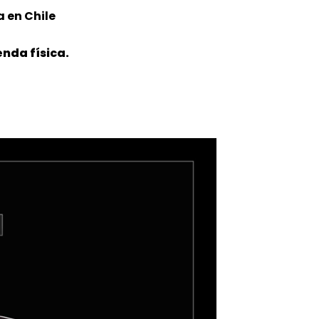
 en Chile
nda física.