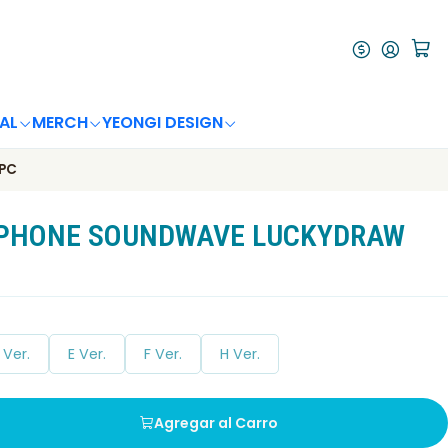
AL
MERCH
YEONGI DESIGN
PC
TPHONE SOUNDWAVE LUCKYDRAW
 Ver.
E Ver.
F Ver.
H Ver.
Agregar al Carro