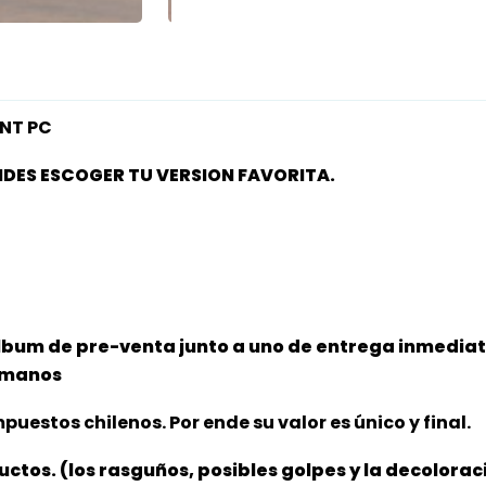
NT PC
IDES ESCOGER TU VERSION FAVORITA.
lbum de pre-venta junto a uno de entrega inmediata
s manos
puestos chilenos. Por ende su valor es único y final.
ductos. (los rasguños, posibles golpes y la decolora