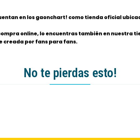
entan en los gaonchart! como tienda oficial ubica
ompra online, lo encuentras también en nuestra tie
e creada por fans para fans.
No te pierdas esto!