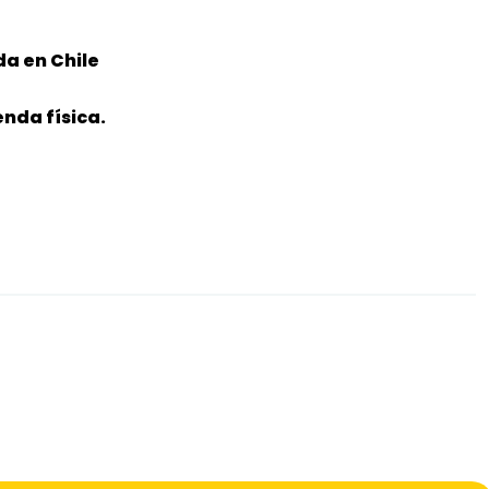
da en Chile
nda física.