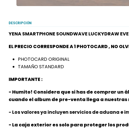
DESCRIPCIÓN
YENA SMARTPHONE SOUNDWAVE LUCKYDRAW EVE
EL PRECIO CORRESPONDE A 1 PHOTOCARD , NO OLV
PHOTOCARD ORIGINAL
TAMAÑO STANDARD
IMPORTANTE :
- Humito! Considera que si has de comprar un á
cuando el album de pre-venta llega a nuestra
- Los valores ya incluyen servicios de aduana e im
- La caja exterior es solo para proteger los pro