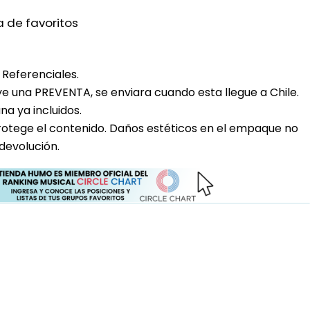
a de favoritos
Referenciales.
uye una PREVENTA, se enviara cuando esta llegue a Chile.
a ya incluidos.
rotege el contenido. Daños estéticos en el empaque no
devolución.