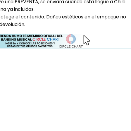
uye una PREVENTA, se enviara cuando esta llegue a Chile.
a ya incluidos.
rotege el contenido. Daños estéticos en el empaque no
devolución.