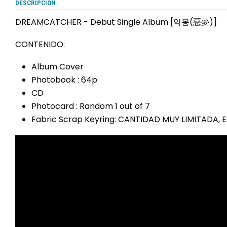
DESCRIPCIÓN
DREAMCATCHER - Debut Single Album [악몽(惡夢)]
CONTENIDO:
Album Cover
Photobook : 64p
CD
Photocard : Random 1 out of 7
Fabric Scrap Keyring: CANTIDAD MUY LIMITADA,