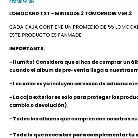
DESCRIPCIÓN
LOMOCARD TXT - MINISODE 3 TOMORROW VER.2
CADA CAJA CONTIENE UN PROMEDIO DE 55 LOMOCA
ESTE PRODUCTO ES FANMADE
IMPORTANTE :
- Humito! Considera que si has de comprar un ál
cuando el album de pre-venta llega a nuestras
- Los valores ya incluyen servicios de aduana e im
- La caja exterior es solo para proteger los produ
cambio o devolución)
.
- Todos los albums que compren con nosotros cu
- Todo lo que necesitas para complementar tu c