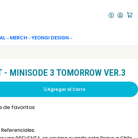
AL
MERCH
YEONGI DESIGN
 - MINISODE 3 TOMORROW VER.3
Agregar al Carro
a de favoritos
Referenciales.