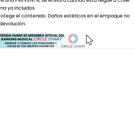
uye una PREVENTA, se enviara cuando esta llegue a Chile.
a ya incluidos.
rotege el contenido. Daños estéticos en el empaque no
devolución.