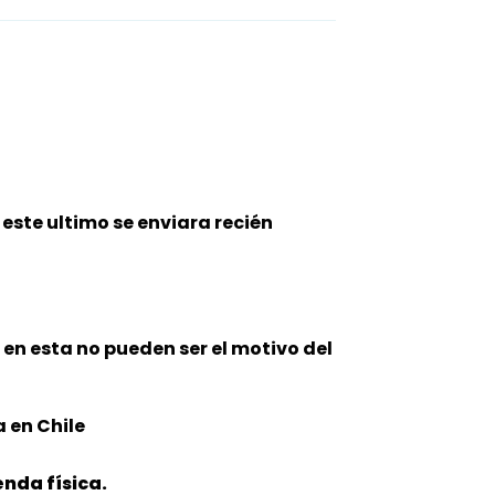
este ultimo se enviara recién
n en esta no pueden ser el motivo del
 en Chile
nda física.