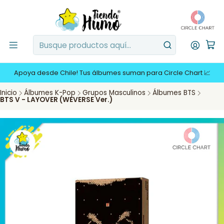
Apoya desde Chile! Tus álbumes suman para Circle Chart 📈
Inicio
Álbumes K-Pop
Grupos Masculinos
Álbumes BTS
BTS V - LAYOVER (WEVERSE Ver.)