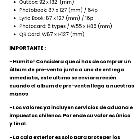
Outbox: 92 x 132 (mm)
Photobook: 87 x 127 (mm) / 64p
Lyric Book: 87 x 127 (mm) / 16p
Photocard: 5 types / W55 x H85 (mm)
QR Card: W87 x H127 (mm)
IMPORTANTE :
- Humito! Considera que si has de comprar un
álbum de pre-venta junto a uno de entrega
inmediata, este
ultimo se enviara recién
cuando el album de pre-venta llega a nuestras
manos
- Los valores ya incluyen servicios de aduana e
impuestos chilenos. Por ende su valor es único
y final.
- La caja exterior es solo para proteger los