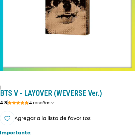
|
BTS V - LAYOVER (WEVERSE Ver.)
4.8
4 reseñas
Agregar a la lista de favoritos
Importante: